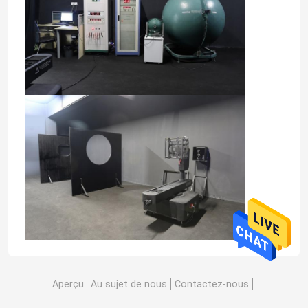
Aperçu
Au sujet de nous
Contactez-nous
Desktop Site