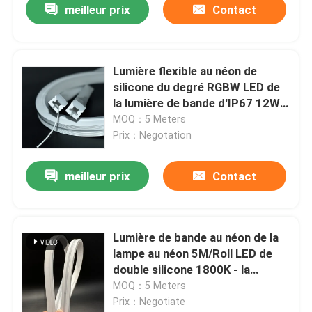
meilleur prix
Contact
Lumière flexible au néon de
silicone du degré RGBW LED de
la lumière de bande d'IP67 12W
120
MOQ：5 Meters
Prix：Negotation
meilleur prix
Contact
Lumière de bande au néon de la
lampe au néon 5M/Roll LED de
double silicone 1800K - la
température de couleur 6500K
MOQ：5 Meters
Prix：Negotiate