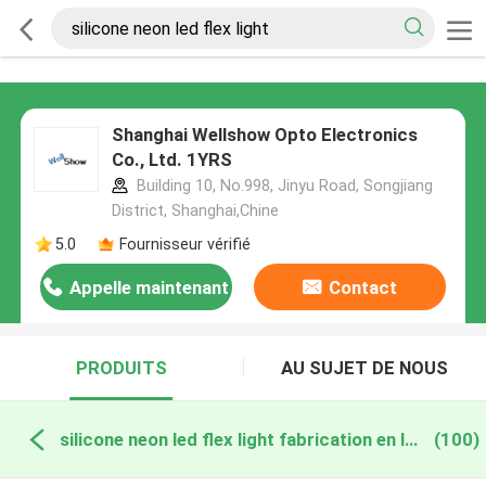
Shanghai Wellshow Opto Electronics
Co., Ltd. 1YRS
Building 10, No.998, Jinyu Road, Songjiang
District, Shanghai,Chine
5.0
Fournisseur vérifié
Appelle maintenant
Contact
PRODUITS
AU SUJET DE NOUS
silicone neon led flex light fabrication en ligne
(100)