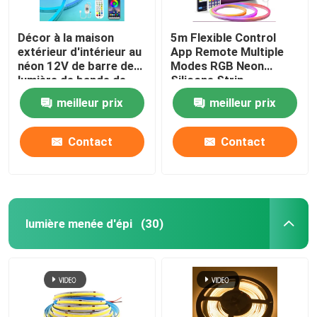
Décor à la maison
5m Flexible Control
extérieur d'intérieur au
App Remote Multiple
néon 12V de barre de
Modes RGB Neon
lumière de bande de
Silicone Strip
silicone du monstre 5m
meilleur prix
meilleur prix
Smart
Contact
Contact
lumière menée d'épi
(30)