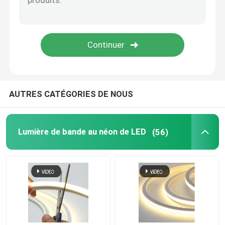
Lumière de joint de mur de LED
Sous l'éclairage de l'étagère LED
Rail de lumière de voie de LED
AUTRES CATÉGORIES DE NOUS
profil en aluminium mené
Lumière de bande au néon de LED
(56)
lumière accrochante linéaire menée
Panneau acrylique de LGP
Lampe souterraine de LED