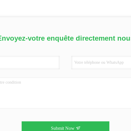
Envoyez-votre enquête directement nou
Submit Now