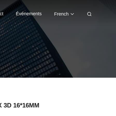
ct
Événements
French
X 3D 16*16MM