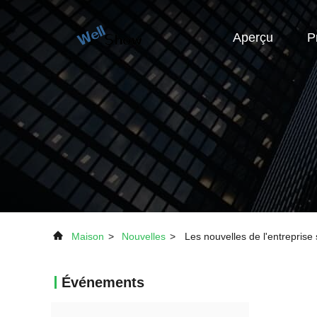
Aperçu
P
Maison
>
Nouvelles
>
Les nouvelles de l'entrepri
Événements