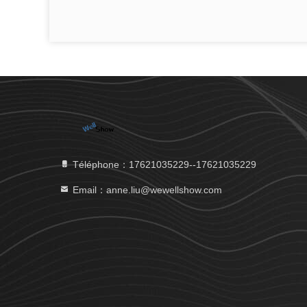
Téléphone：17621035229--17621035229
Email：anne.liu@wewellshow.com