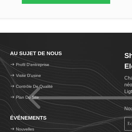
AU SUJET DE NOUS
S
Profil D'entreprise
El
Visite D'usine
Cha
néo
Contrôle De Qualité
Lig
Plan Du Site
la 
Nou
ÉVÉNEMENTS
Nouvelles