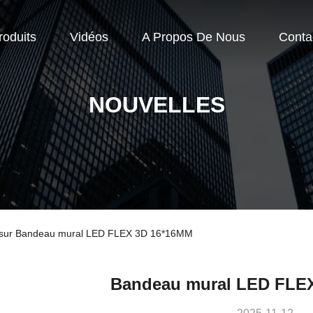
roduits
Vidéos
A Propos De Nous
Conta
NOUVELLES
se sur Bandeau mural LED FLEX 3D 16*16MM
Bandeau mural LED FLE