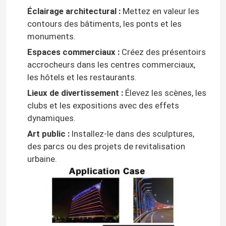
Éclairage architectural :
Mettez en valeur les
Alimentation d'énergie de module de LED
contours des bâtiments, les ponts et les
monuments.
Espaces commerciaux :
Créez des présentoirs
Accessoires de capteur de LED
accrocheurs dans les centres commerciaux,
les hôtels et les restaurants.
Lumière à néon LED extérieure
Lieux de divertissement :
Élevez les scènes, les
clubs et les expositions avec des effets
dynamiques.
Art public :
Installez-le dans des sculptures,
des parcs ou des projets de revitalisation
urbaine.