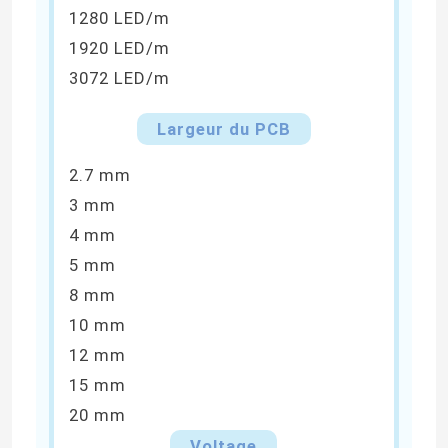
1280 LED/m
1920 LED/m
3072 LED/m
Largeur du PCB
2.7 mm
3 mm
4 mm
5 mm
8 mm
Aperçu
10 mm
12 mm
Produits
15 mm
20 mm
Vidéos
Voltage