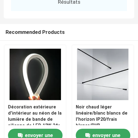
Résultats
Recommended Products
Décoration extérieure
Noir chaud léger
d'intérieur au néon de la
linéaire/blanc blancs de
lumière de bande de
l'horizon IP20/frais
silicone de LED 12W 24v
blancs/RVB
3000K 4000K
envoyer une
envoyer une