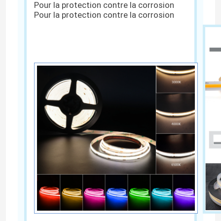
Pour la protection contre la corrosion
Pour la protection contre la corrosion
Lumière de joint de mur de LED
Sous l'éclairage de l'étagère LED
Rail de lumière de voie de LED
profil en aluminium mené
lumière accrochante linéaire menée
Panneau acrylique de LGP
Lampe souterraine de LED