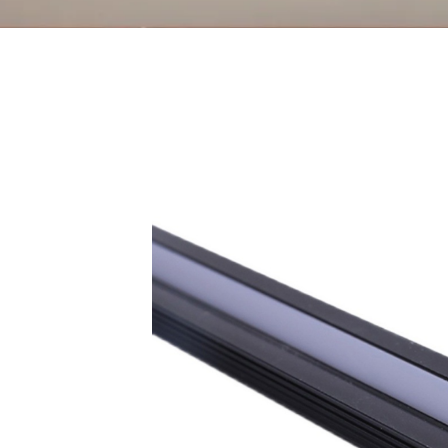
Profilé en a