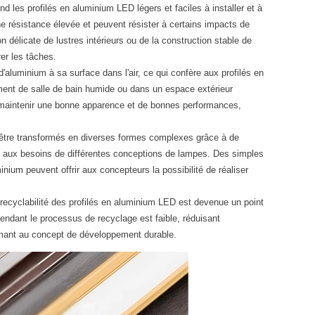
nd les profilés en aluminium LED légers et faciles à installer et à
e résistance élevée et peuvent résister à certains impacts de
ion délicate de lustres intérieurs ou de la construction stable de
er les tâches.
aluminium à sa surface dans l'air, ce qui confère aux profilés en
ment de salle de bain humide ou dans un espace extérieur
et maintenir une bonne apparence et de bonnes performances,
t être transformés en diverses formes complexes grâce à de
ant aux besoins de différentes conceptions de lampes. Des simples
nium peuvent offrir aux concepteurs la possibilité de réaliser
la recyclabilité des profilés en aluminium LED est devenue un point
pendant le processus de recyclage est faible, réduisant
ormant au concept de développement durable.