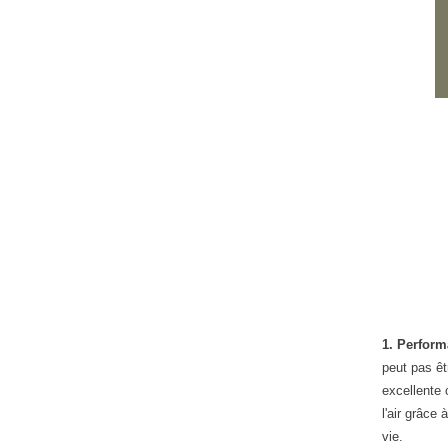
1. Perform
peut pas êt
excellente 
l'air grâce
vie.