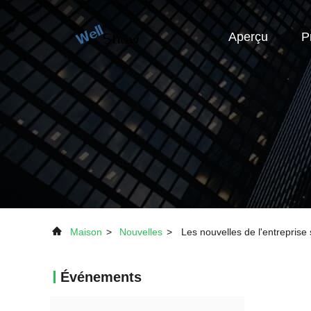
Aperçu
P
Maison
>
Nouvelles
>
Les nouvelles de l'entreprise
Événements