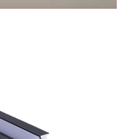
luminium