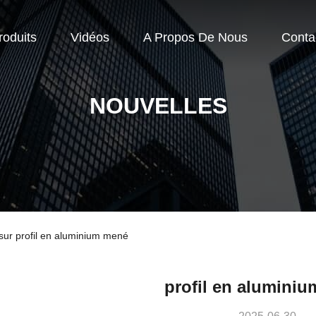
roduits
Vidéos
A Propos De Nous
Conta
NOUVELLES
 sur profil en aluminium mené
profil en alumini