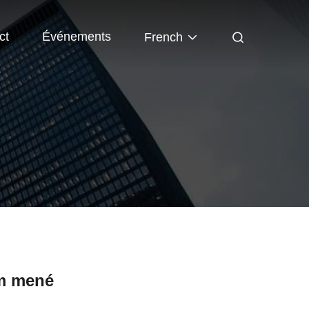
ct
Événements
French
um mené