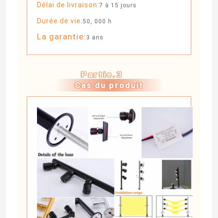
Délai de livraison:
7 à 15 jours
Durée de vie:
50, 000 h
La garantie:
3 ans
Partie.3
Cas du produit