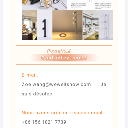
Partie.4
Contactez-nous!
E-mail:
Zoé.wang@wewellshow.com Je
suis désolée
Nous avons créé un réseau social.
+86 156 1821 7739