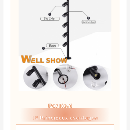
Partie.1
12 Principaux avantages