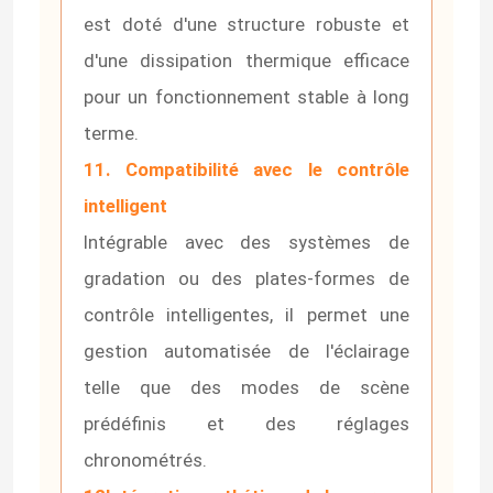
est doté d'une structure robuste et
Alimentation d'énergie de module de LED
d'une dissipation thermique efficace
pour un fonctionnement stable à long
Accessoires de capteur de LED
terme.
11. Compatibilité avec le contrôle
Lumière à néon LED extérieure
intelligent
Intégrable avec des systèmes de
gradation ou des plates-formes de
contrôle intelligentes, il permet une
gestion automatisée de l'éclairage
telle que des modes de scène
prédéfinis et des réglages
chronométrés.