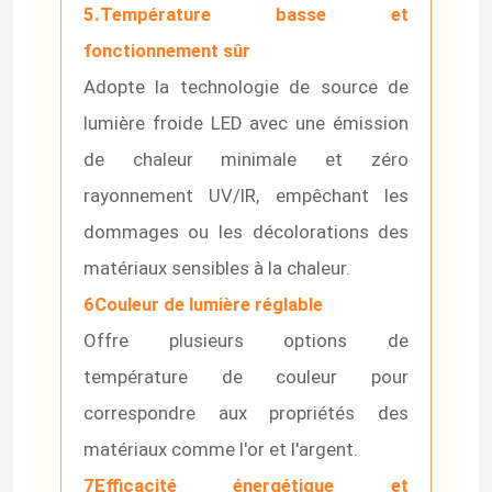
5.Température basse et
fonctionnement sûr
A propos de nous
Adopte la technologie de source de
lumière froide LED avec une émission
Visite d'usine
de chaleur minimale et zéro
rayonnement UV/IR, empêchant les
Contrôle de la qualité
dommages ou les décolorations des
matériaux sensibles à la chaleur.
Contact
6Couleur de lumière réglable
Offre plusieurs options de
nouvelles
température de couleur pour
Demande de soumission
correspondre aux propriétés des
matériaux comme l'or et l'argent.
Lumière de bande au néon de LED
7Efficacité énergétique et