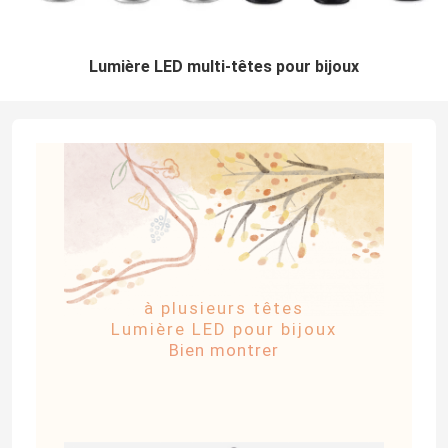
Lumière LED multi-têtes pour bijoux
à plusieurs têtes
Lumière LED pour bijoux
Bien montrer