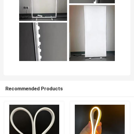
lumière de bande flexible au néon
Lumière de bande au néon de silicone
lumière menée d'épi
Lumière de bande flexible de LED
Recommended Products
Lumière linéaire d'horizon
Sous la lumière de bande du Cabinet LED
Lumière de bijoux de LED