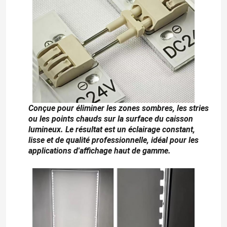
A propos de nous
Visite d'usine
Contrôle de la qualité
Conçue pour éliminer les zones sombres, les stries
ou les points chauds sur la surface du caisson
Contact
lumineux. Le résultat est un éclairage constant,
lisse et de qualité professionnelle, idéal pour les
applications d'affichage haut de gamme.
nouvelles
Demande de soumission
Lumière de bande au néon de LED