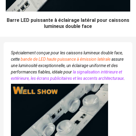
Barre LED puissante à éclairage latéral pour caissons
lumineux double face
Spécialement conçue pour les caissons lumineux double face,
cette
bande de LED haute puissance à émission latérale
assure
une luminosité exceptionnelle, un éclairage uniforme et des
performances fiables, idéale pour
la signalisation intérieure et
extérieure, les écrans publicitaires et les accents architecturaux
.