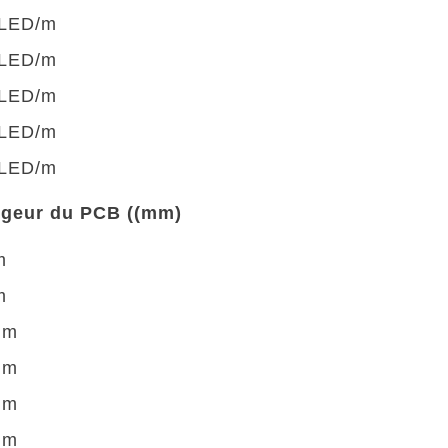
 LED/m
 LED/m
 LED/m
 LED/m
 LED/m
rgeur du PCB ((mm)
m
m
mm
mm
mm
mm