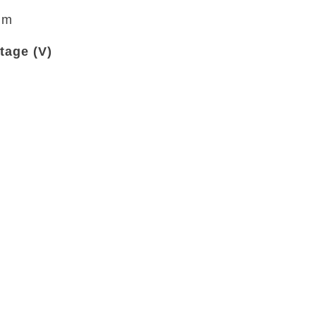
mm
tage (V)