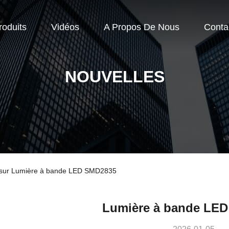
roduits
Vidéos
A Propos De Nous
Conta
NOUVELLES
se sur Lumière à bande LED SMD2835
Lumière à bande LE