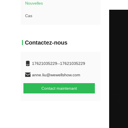
Nouvelles
Cas
Contactez-nous
17621035229--17621035229
anne.liu@wewellshow.com
Contact maintenant