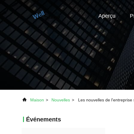
Aperçu
P
Maison
>
Nouvelles
>
Les nouvelles de l'entrepri
Événements