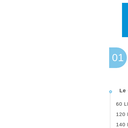
01
Le
60 
120
140