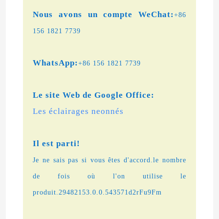
Nous avons un compte WeChat:
+86
156 1821 7739
WhatsApp:
+86 156 1821 7739
Le site Web de Google Office:
Les éclairages neonnés
Il est parti!
Je ne sais pas si vous êtes d'accord.
le nombre
de fois où l'on utilise le
produit.29482153.0.0.543571d2rFu9Fm