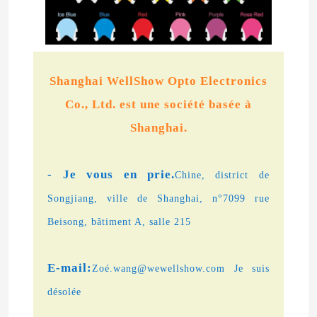
Shanghai WellShow Opto Electronics
Co., Ltd. est une société basée à
Shanghai.
- Je vous en prie.
Chine, district de
Songjiang, ville de Shanghai, n°7099 rue
Beisong, bâtiment A, salle 215
E-mail:
Zoé.wang@wewellshow.com Je suis
désolée