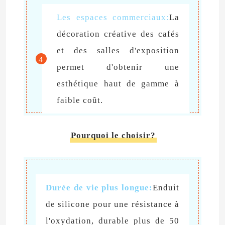
Les espaces commerciaux:
La
Alimentation d'énergie de module de LED
décoration créative des cafés
et des salles d'exposition
Accessoires de capteur de LED
4
permet d'obtenir une
esthétique haut de gamme à
Lumière à néon LED extérieure
faible coût.
Pourquoi le choisir?
Durée de vie plus longue:
Enduit
de silicone pour une résistance à
l'oxydation, durable plus de 50