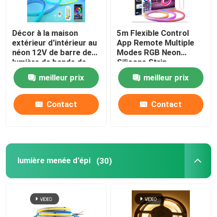
Décor à la maison
5m Flexible Control
extérieur d'intérieur au
App Remote Multiple
néon 12V de barre de
Modes RGB Neon
lumière de bande de
Silicone Strip
silicone du monstre 5m
meilleur prix
meilleur prix
Smart
Contact
Contact
lumière menée d'épi
(30)