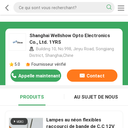
Shanghai Wellshow Opto Electronics
Co., Ltd. 1YRS
Building 10, No.998, Jinyu Road, Songjiang
District, Shanghai,Chine
5.0
Fournisseur vérifié
Appelle maintenant
Contact
PRODUITS
AU SUJET DE NOUS
Lampes au néon flexibles
raccourci de bande de C.C 12V