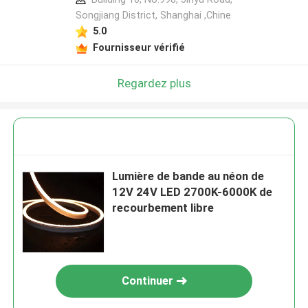
Songjiang District, Shanghai ,Chine
5.0
Fournisseur vérifié
Regardez plus
Lumière de bande au néon de
12V 24V LED 2700K-6000K de
recourbement libre
Continuer