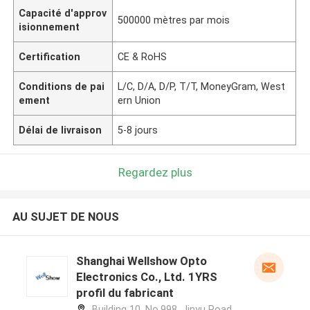
Capacité d'approv
500000 mètres par mois
isionnement
Certification
CE & RoHS
Conditions de pai
L/C, D/A, D/P, T/T, MoneyGram, West
ement
ern Union
Délai de livraison
5-8 jours
Regardez plus
AU SUJET DE NOUS
Shanghai Wellshow Opto
Electronics Co., Ltd. 1YRS
profil du fabricant
Building 10, No.998, Jinyu Road,