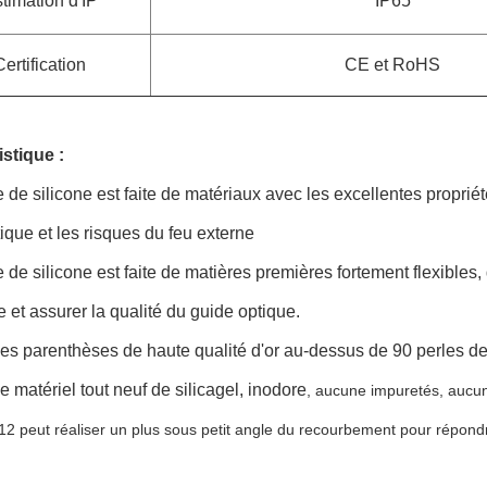
timation d'IP
IP65
Certification
CE et RoHS
istique :
e de silicone est faite de matériaux avec les excellentes proprié
ique et les risques du feu externe
e de silicone est faite de matières premières fortement flexibles,
 et assurer la qualité du guide optique.
 les parenthèses de haute qualité d'or au-dessus de 90 perles de 
le matériel tout neuf de silicagel, inodore
, aucune impuretés, aucun
0612 peut réaliser un plus sous petit angle du recourbement pour répond