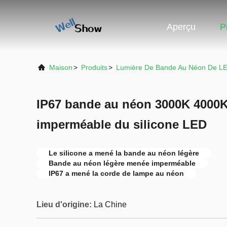
Aperçu
P
Maison
>
Produits
>
Lumière De Bande Au Néon De L
IP67 bande au néon 3000K 4000K
imperméable du silicone LED
Le silicone a mené la bande au néon légère
Bande au néon légère menée imperméable
IP67 a mené la corde de lampe au néon
Lieu d'origine:
La Chine