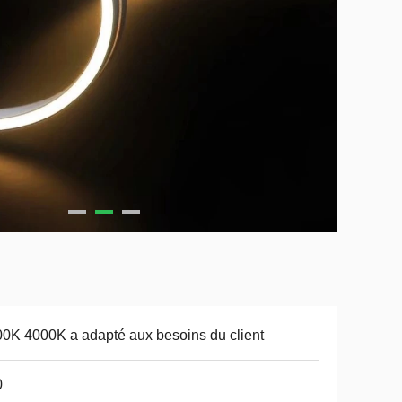
0K 4000K a adapté aux besoins du client
0