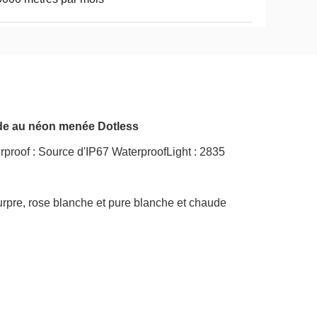
nde au néon menée Dotless
proof : Source d'IP67 WaterproofLight : 2835
ourpre, rose blanche et pure blanche et chaude