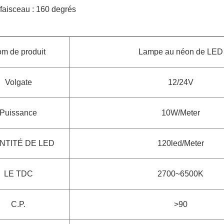
faisceau : 160 degrés
m de produit
Lampe au néon de LED
Volgate
12/24V
Puissance
10W/Meter
NTITÉ DE LED
120led/Meter
LE TDC
2700~6500K
C.P.
>90