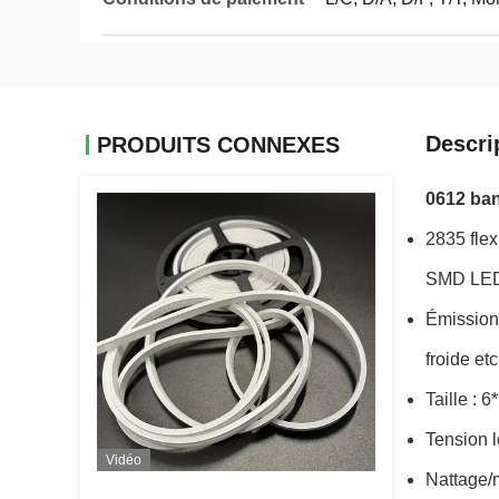
Descri
PRODUITS CONNEXES
0612 ban
2835 flex
SMD LE
Émission 
froide e
Taille : 
Tension 
Vidéo
Nattage/