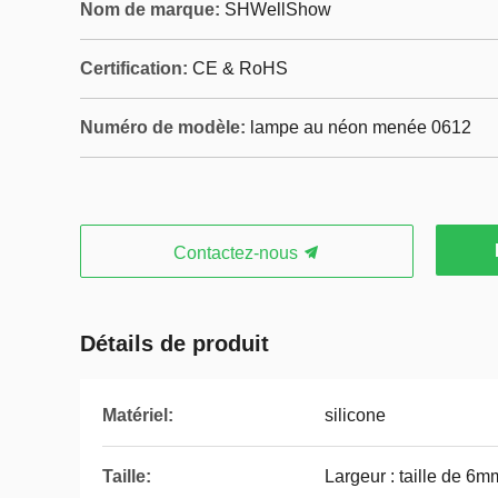
Nom de marque:
SHWellShow
Certification:
CE & RoHS
Numéro de modèle:
lampe au néon menée 0612
Contactez-nous
Détails de produit
Matériel:
silicone
Taille:
Largeur : taille de 6