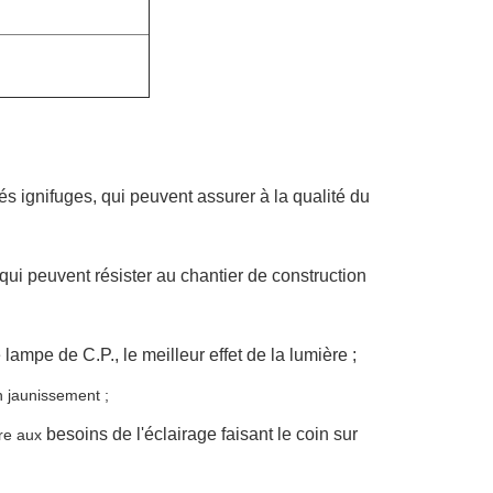
tés ignifuges, qui peuvent assurer à la qualité du
 qui peuvent résister au chantier de construction
lampe de C.P., le meilleur effet de la lumière ;
 jaunissement ;
besoins de
l'
éclairage faisant le coin sur
re aux