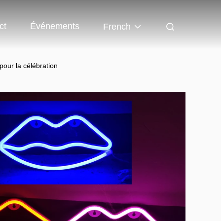
ct
Événements
French
our la célébration