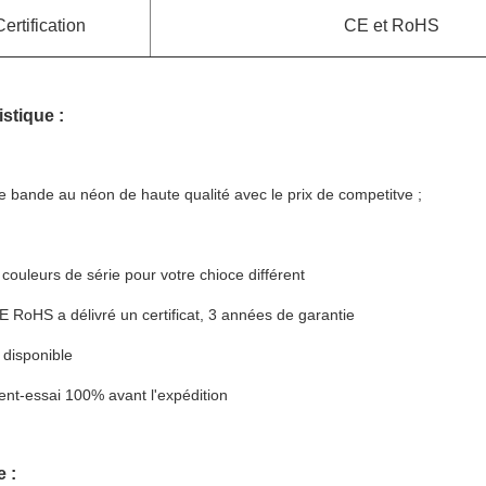
Certification
CE et RoHS
istique :
 bande au néon de haute qualité avec le prix de competitve ;
 couleurs de série pour votre chioce différent
 RoHS a délivré un certificat, 3 années de garantie
disponible
ment-essai 100% avant l'expédition
 :