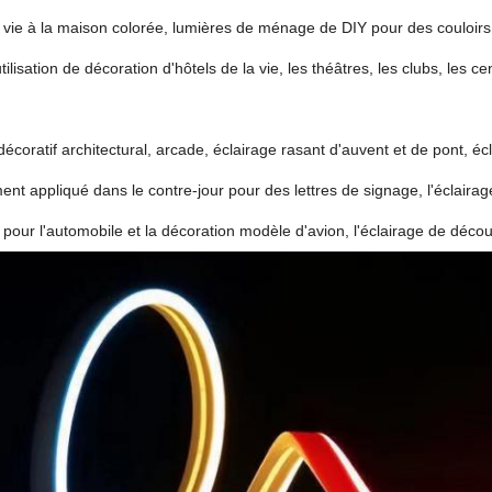
 vie à la maison colorée, lumières de ménage de DIY pour des couloirs, 
utilisation de décoration d'hôtels de la vie, les théâtres, les clubs, les 
décoratif architectural, arcade, éclairage rasant d'auvent et de pont, é
ent appliqué dans le contre-jour pour des lettres de signage, l'éclairage
 pour l'automobile et la décoration modèle d'avion, l'éclairage de déco