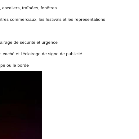
escaliers, traînées, fenêtres
centres commerciaux, les festivals et les représentations
clairage de sécurité et urgence
 caché et l'éclairage de signe de publicité
upe ou le borde