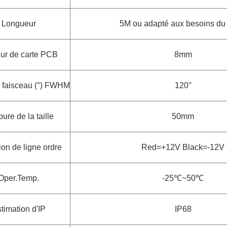
Longueur
5M ou adapté aux besoins du 
ur de carte PCB
8mm
 faisceau (°) FWHM
120°
ure de la taille
50mm
ion de ligne ordre
Red=+12V Black=-12V
Oper.Temp.
-25
℃~50℃
timation d'IP
IP68