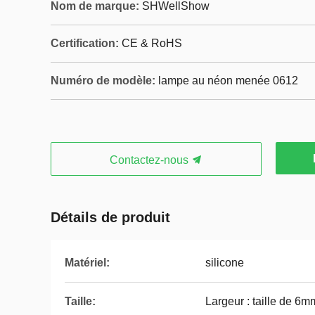
Nom de marque:
SHWellShow
Certification:
CE & RoHS
Numéro de modèle:
lampe au néon menée 0612
Contactez-nous
Détails de produit
Matériel:
silicone
Taille:
Largeur : taille de 6