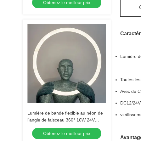
Obtenez le meilleur prix
Caractér
Lumière de
Toutes les
Avec du CE
DC12/24V 
Lumière de bande flexible au néon de
vieillisse
l'angle de faisceau 360° 10W 24V
autour du néon de lumière de tube de
Obtenez le meilleur prix
silicone mené
Avantage