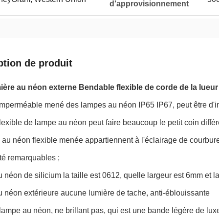
d'approvisionnement
ption de produit
ière au néon externe Bendable flexible de corde de la lueur
imperméable mené des lampes au néon IP65 IP67, peut être d'intér
flexible de lampe au néon peut faire beaucoup le petit coin différe
au néon flexible menée appartiennent à l'éclairage de courbure 
té remarquables ;
néon de silicium la taille est 0612, quelle largeur est 6mm et l
 néon extérieure aucune lumière de tache, anti-éblouissante
ampe au néon, ne brillant pas, qui est une bande légère de lux