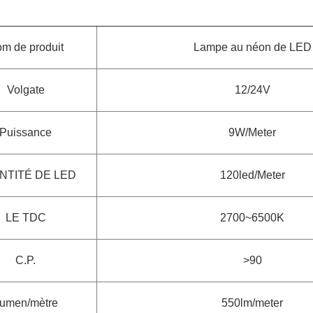
m de produit
Lampe au néon de LED
Volgate
12/24V
Puissance
9W/Meter
NTITÉ DE LED
120led/Meter
LE TDC
2700~6500K
C.P.
>90
umen/mètre
550lm/meter