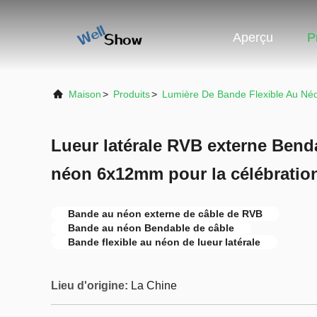
Aperçu
P
Maison
>
Produits
>
Lumière De Bande Flexible Au Né
Lueur latérale RVB externe Benda
néon 6x12mm pour la célébratio
Bande au néon externe de câble de RVB
Bande au néon Bendable de câble
Bande flexible au néon de lueur latérale
Lieu d'origine:
La Chine