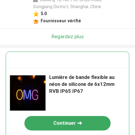
Songjiang District, Shanghai ,Chine
5.0
Fournisseur vérifié
Regardez plus
Lumière de bande flexible au
néon de silicone de 6x12mm
RVB IP65 IP67
Continuer