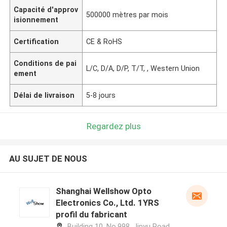
Capacité d'approv
500000 mètres par mois
isionnement
Certification
CE & RoHS
Conditions de pai
L/C, D/A, D/P, T/T, , Western Union
ement
Délai de livraison
5-8 jours
Regardez plus
AU SUJET DE NOUS
Shanghai Wellshow Opto
Electronics Co., Ltd. 1YRS
profil du fabricant
Building 10, No.998, Jinyu Road,