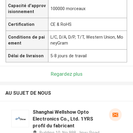
Capacité d'approv
100000 morceaux
isionnement
Certification
CE & RoHS
Conditions de pai
L/C, D/A, D/P, T/T, Western Union, Mo
ement
neyGram
Délai de livraison
5-8 jours de travail
Regardez plus
AU SUJET DE NOUS
Shanghai Wellshow Opto
Electronics Co., Ltd. 1YRS
profil du fabricant
Building 10, No.998, Jinyu Road,