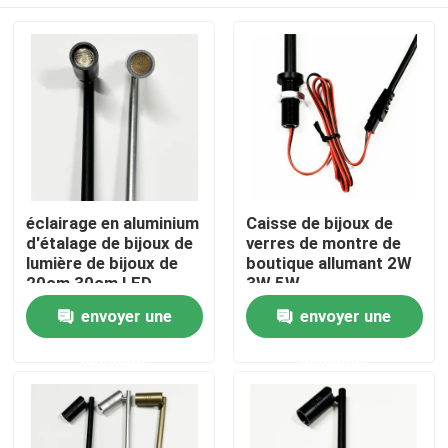
éclairage en aluminium
Caisse de bijoux de
d'étalage de bijoux de
verres de montre de
lumière de bijoux de
boutique allumant 2W
20cm 30cm LED
3W 5W
Aperçu
envoyer une
envoyer une
demande
demande
Produits
Vidéos