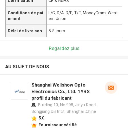
Certification
CE & RoHS
Conditions de pai
L/C, D/A, D/P, T/T, MoneyGram, West
ement
ern Union
Délai de livraison
5-8 jours
Regardez plus
AU SUJET DE NOUS
Shanghai Wellshow Opto
Electronics Co., Ltd. 1YRS
profil du fabricant
Building 10, No.998, Jinyu Road,
Songjiang District, Shanghai ,Chine
5.0
Fournisseur vérifié