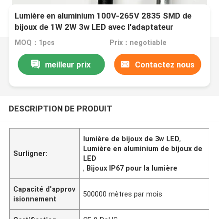
Lumière en aluminium 100V-265V 2835 SMD de
bijoux de 1W 2W 3w LED avec l'adaptateur
MOQ：1pcs
Prix：negotiable
meilleur prix
Contactez nous
DESCRIPTION DE PRODUIT
lumière de bijoux de 3w LED
,
Lumière en aluminium de bijoux de
Surligner:
LED
,
Bijoux IP67 pour la lumière
Capacité d'approv
500000 mètres par mois
isionnement