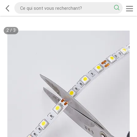
2
/
3