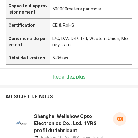
Capacité d'approv
500000meters par mois
isionnement
Certification
CE & RoHS
Conditions de pai
L/C, D/A, D/P, T/T, Western Union, Mo
ement
neyGram
Délai de livraison
5-8days
Regardez plus
AU SUJET DE NOUS
Shanghai Wellshow Opto
Electronics Co., Ltd. 1YRS
profil du fabricant
Building 10, No.998, Jinyu Road,