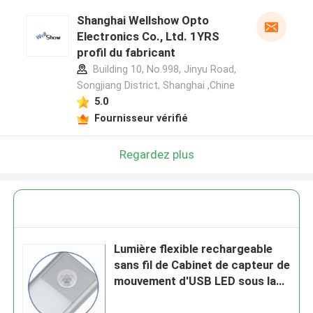
Shanghai Wellshow Opto
Electronics Co., Ltd. 1YRS
profil du fabricant
Building 10, No.998, Jinyu Road,
Songjiang District, Shanghai ,Chine
5.0
Fournisseur vérifié
Regardez plus
Lumière flexible rechargeable
sans fil de Cabinet de capteur de
mouvement d'USB LED sous la
contre- lumière d'éclairage de