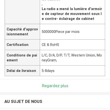
,
La radio a mené la lumière d'armoir
e de capteur de mouvement sous l
e contre- éclairage de cabinet
Capacité d'approv
5000000Piece par mois
isionnement
Certification
CE & RoHS
Conditions de pai
L/C, D/A, D/P, T/T, Western Union, Mo
ement
neyGram,
Délai de livraison
5-8days
Regardez plus
AU SUJET DE NOUS