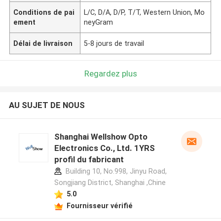
Conditions de pai
L/C, D/A, D/P, T/T, Western Union, Mo
ement
neyGram
Délai de livraison
5-8 jours de travail
Regardez plus
AU SUJET DE NOUS
Shanghai Wellshow Opto
Electronics Co., Ltd. 1YRS
profil du fabricant
Building 10, No.998, Jinyu Road,
Songjiang District, Shanghai ,Chine
5.0
Fournisseur vérifié