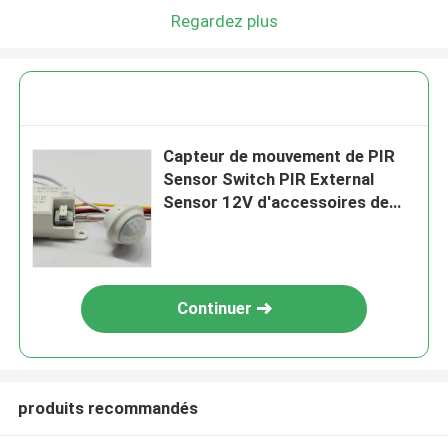
Regardez plus
Capteur de mouvement de PIR
Sensor Switch PIR External
Sensor 12V d'accessoires de
capteur d'IP20 LED pour les
lumières menées de Cabinet
Continuer
produits recommandés