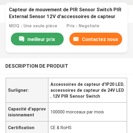
Capteur de mouvement de PIR Sensor Switch PIR
External Sensor 12V d'accessoires de capteur
d'IP20 LED pour les lumières menées de Cabinet
MOQ：Une seule pièce
Prix：Negotiate
meilleur prix
Contactez nous
DESCRIPTION DE PRODUIT
Accessoires de capteur d'IP20 LED
,
Surligner:
accessoires de capteur de 24V LED
,
12V PIR Sensor Switch
Capacité d'approv
100000 morceaux par mois
isionnement
Certification
CE & RoHS