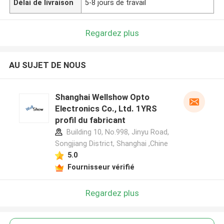
Délai de livraison
5-8 jours de travail
Regardez plus
AU SUJET DE NOUS
Shanghai Wellshow Opto
Electronics Co., Ltd. 1YRS
profil du fabricant
Building 10, No.998, Jinyu Road,
Songjiang District, Shanghai ,Chine
5.0
Fournisseur vérifié
Regardez plus