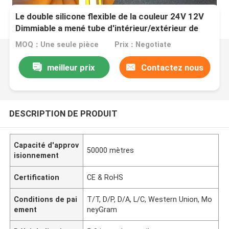
Le double silicone flexible de la couleur 24V 12V
Dimmiable a mené tube d'intérieur/extérieur de
bande de silicone
MOQ：Une seule pièce
Prix：Negotiate
meilleur prix
Contactez nous
DESCRIPTION DE PRODUIT
Capacité d'approv
50000 mètres
isionnement
Certification
CE & RoHS
Conditions de pai
T/T, D/P, D/A, L/C, Western Union, Mo
ement
neyGram