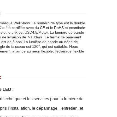
:
 marque WellShow. Le numéro de type est la double
a été certifiée avec du CE et le RoHS et examinée
s et le prix est USD4.5/Meter. La lumière de bande
i de livraison de 7-10days. Le terme de paiement
e est de 3 ans. La lumière de bande au néon de
gle de faisceau est 120°, qui est cuttable. Nous
ent la lampe au néon flexible, l'éclairage flexible
:
e LED :
t technique et les services pour la lumière de
l'installation, le dépannage, l'entretien, et