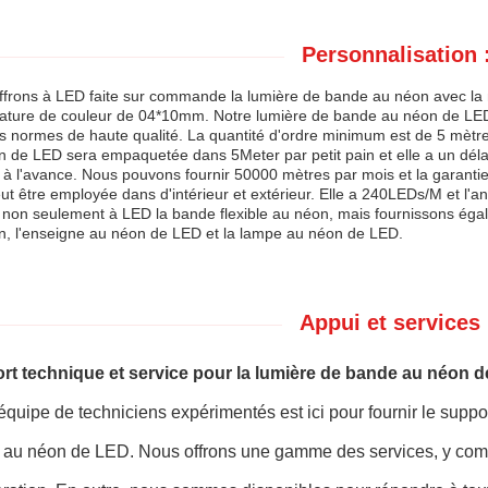
Personnalisation 
ffrons à LED faite sur commande la lumière de bande au néon avec la
ature de couleur de 04*10mm. Notre lumière de bande au néon de LED 
s normes de haute qualité. La quantité d'ordre minimum est de 5 mètre
 de LED sera empaquetée dans 5Meter par petit pain et elle a un déla
 à l'avance. Nous pouvons fournir 50000 mètres par mois et la garanti
t être employée dans d'intérieur et extérieur. Elle a 240LEDs/M et l'an
 non seulement à LED la bande flexible au néon, mais fournissons égalem
n, l'enseigne au néon de LED et la lampe au néon de LED.
Appui et services 
rt technique et service pour la lumière de bande au néon d
équipe de techniciens expérimentés est ici pour fournir le suppor
au néon de LED. Nous offrons une gamme des services, y compris 