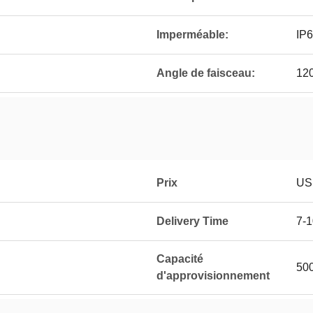
Imperméable:
IP
Angle de faisceau:
12
Prix
US
Delivery Time
7-
Capacité
50
d'approvisionnement