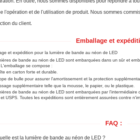
aration. En outre, nous sommes disponibles pour répondre à tou
de l'opération et de l'utilisation de produit. Nous sommes commis 
ction du client.
Emballage et expéditi
age et expédition pour la lumière de bande au néon de LED
mières de bande au néon de LED sont embarquées dans un sûr et emball
. L'emballage se compose :
te en carton forte et durable.
pe de bulle pour assurer l'amortissement et la protection supplémenta
sage supplémentaire telle que la mousse, le papier, ou le plastique.
mières de bande au néon de LED sont embarquées par l'intermédiaire 
et USPS. Toutes les expéditions sont entièrement assurées contre n'i
FAQ :
uelle est la lumière de bande au néon de LED ?