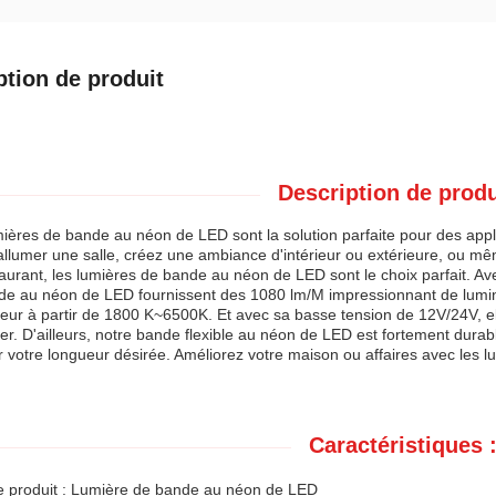
ption de produit
Description de produ
ières de bande au néon de LED sont la solution parfaite pour des appli
llumer une salle, créez une ambiance d'intérieur ou extérieure, ou m
aurant, les lumières de bande au néon de LED sont le choix parfait. A
de au néon de LED fournissent des 1080 lm/M impressionnant de lumina
leur à partir de 1800 K~6500K. Et avec sa basse tension de 12V/24V, 
r. D'ailleurs, notre bande flexible au néon de LED est fortement durab
 votre longueur désirée. Améliorez votre maison ou affaires avec les
Caractéristiques 
 produit : Lumière de bande au néon de LED