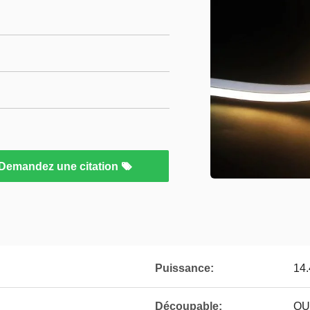
Demandez une citation
Puissance:
14
Découpable:
OU