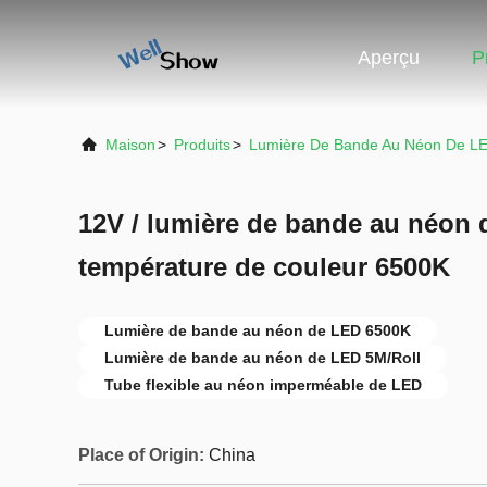
Aperçu
P
Maison
>
Produits
>
Lumière De Bande Au Néon De L
12V / lumière de bande au néon 
température de couleur 6500K
Lumière de bande au néon de LED 6500K
Lumière de bande au néon de LED 5M/Roll
Tube flexible au néon imperméable de LED
Place of Origin:
China