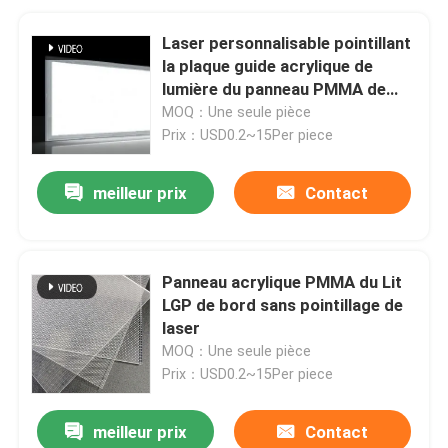
Laser personnalisable pointillant
la plaque guide acrylique de
lumière du panneau PMMA de
LGP
MOQ：Une seule pièce
Prix：USD0.2~15Per piece
meilleur prix
Contact
Panneau acrylique PMMA du Lit
LGP de bord sans pointillage de
laser
MOQ：Une seule pièce
Prix：USD0.2~15Per piece
meilleur prix
Contact