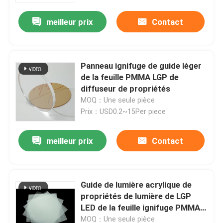
meilleur prix
Contact
Panneau ignifuge de guide léger
de la feuille PMMA LGP de
diffuseur de propriétés
MOQ：Une seule pièce
Prix：USD0.2~15Per piece
meilleur prix
Contact
Aperçu
Guide de lumière acrylique de
Produits
propriétés de lumière de LGP
LED de la feuille ignifuge PMMA
de diffuseur
Vidéos
MOQ：Une seule pièce