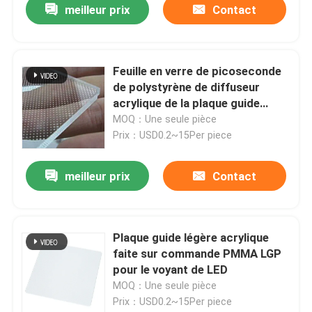
meilleur prix
Contact
Feuille en verre de picoseconde
de polystyrène de diffuseur
acrylique de la plaque guide
d'IP20 IP68 PMMA LED LGP
MOQ：Une seule pièce
Prix：USD0.2~15Per piece
meilleur prix
Contact
Plaque guide légère acrylique
faite sur commande PMMA LGP
pour le voyant de LED
MOQ：Une seule pièce
Prix：USD0.2~15Per piece