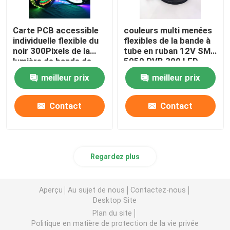
Carte PCB accessible
couleurs multi menées
individuelle flexible du
flexibles de la bande à
noir 300Pixels de la
tube en ruban 12V SMD
lumière de bande de
5050 RVB 300 LED
WS2812B LED RVB
meilleur prix
meilleur prix
5050SMD 16.4FT
60Pixels/M polychrome
Contact
Contact
Regardez plus
Aperçu
Au sujet de nous
Contactez-nous
Desktop Site
Plan du site
Politique en matière de protection de la vie privée