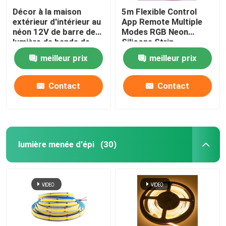
Décor à la maison
5m Flexible Control
extérieur d'intérieur au
App Remote Multiple
néon 12V de barre de
Modes RGB Neon
lumière de bande de
Silicone Strip
silicone du monstre 5m
meilleur prix
meilleur prix
Smart
Contact
Contact
lumière menée d'épi
(30)