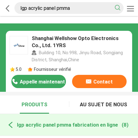
Shanghai Wellshow Opto Electronics
Co., Ltd. 1YRS
Building 10, No.998, Jinyu Road, Songjiang
District, Shanghai,Chine
5.0
Fournisseur vérifié
Appelle maintenant
Contact
PRODUITS
AU SUJET DE NOUS
lgp acrylic panel pmma fabrication en ligne
(8)