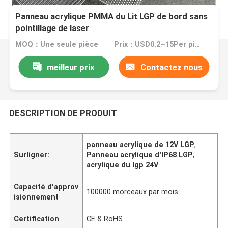
Panneau acrylique PMMA du Lit LGP de bord sans
pointillage de laser
MOQ：Une seule pièce
Prix：USD0.2~15Per piece
meilleur prix
Contactez nous
DESCRIPTION DE PRODUIT
panneau acrylique de 12V LGP
,
Surligner:
Panneau acrylique d'IP68 LGP
,
acrylique du lgp 24V
Capacité d'approv
100000 morceaux par mois
isionnement
Certification
CE & RoHS