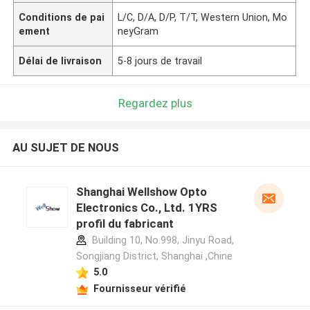
Conditions de pai
L/C, D/A, D/P, T/T, Western Union, Mo
ement
neyGram
Délai de livraison
5-8 jours de travail
Regardez plus
AU SUJET DE NOUS
Shanghai Wellshow Opto
Electronics Co., Ltd. 1YRS
profil du fabricant
Building 10, No.998, Jinyu Road,
Songjiang District, Shanghai ,Chine
5.0
Fournisseur vérifié