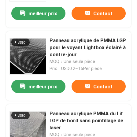
meilleur prix
Contact
Panneau acrylique de PMMA LGP
pour le voyant Lightbox éclairé à
contre-jour
MOQ：Une seule pièce
Prix：USD0.2~15Per piece
meilleur prix
Contact
Aperçu
Panneau acrylique PMMA du Lit
Produits
LGP de bord sans pointillage de
laser
Vidéos
MOQ：Une seule pièce