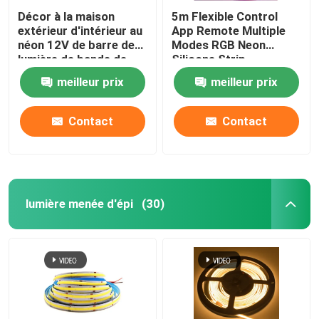
Décor à la maison
5m Flexible Control
extérieur d'intérieur au
App Remote Multiple
néon 12V de barre de
Modes RGB Neon
lumière de bande de
Silicone Strip
silicone du monstre 5m
meilleur prix
meilleur prix
Smart
Contact
Contact
lumière menée d'épi
(30)