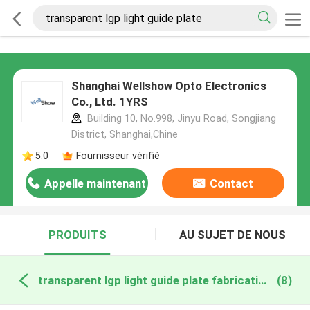
Shanghai Wellshow Opto Electronics
Co., Ltd. 1YRS
Building 10, No.998, Jinyu Road, Songjiang
District, Shanghai,Chine
5.0
Fournisseur vérifié
Appelle maintenant
Contact
PRODUITS
AU SUJET DE NOUS
transparent lgp light guide plate fabrication en ligne
(8)