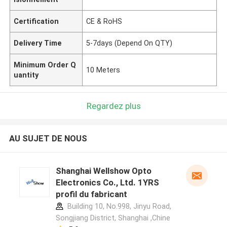
Certification
CE & RoHS
Delivery Time
5-7days (Depend On QTY)
Minimum Order Q
10 Meters
uantity
Regardez plus
AU SUJET DE NOUS
Shanghai Wellshow Opto
Electronics Co., Ltd. 1YRS
profil du fabricant
Building 10, No.998, Jinyu Road,
Songjiang District, Shanghai ,Chine