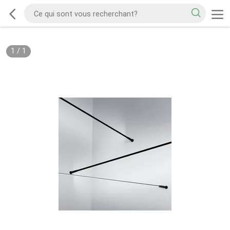
1
/
1