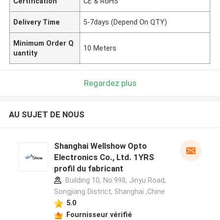
Certification
CE & RoHS
Delivery Time
5-7days (Depend On QTY)
Minimum Order Q
10 Meters
uantity
Regardez plus
AU SUJET DE NOUS
Shanghai Wellshow Opto
Electronics Co., Ltd. 1YRS
profil du fabricant
Building 10, No.998, Jinyu Road,
Songjiang District, Shanghai ,Chine
5.0
Fournisseur vérifié