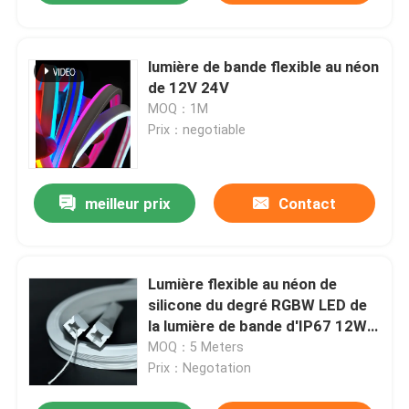
lumière de bande flexible au néon
de 12V 24V
MOQ：1M
Prix：negotiable
meilleur prix
Contact
Lumière flexible au néon de
silicone du degré RGBW LED de
la lumière de bande d'IP67 12W
120
MOQ：5 Meters
Prix：Negotation