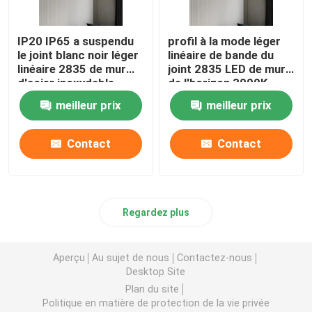
IP20 IP65 a suspendu
profil à la mode léger
le joint blanc noir léger
linéaire de bande du
linéaire 2835 de mur
joint 2835 LED de mur
d'acier inoxydable
de l'horizon 3000K
d'horizon
meilleur prix
meilleur prix
Contact
Contact
Regardez plus
Aperçu
Au sujet de nous
Contactez-nous
Desktop Site
Plan du site
Politique en matière de protection de la vie privée