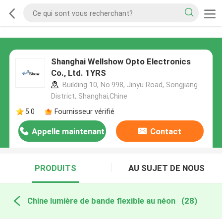
Shanghai Wellshow Opto Electronics
Co., Ltd. 1YRS
Building 10, No.998, Jinyu Road, Songjiang
District, Shanghai,Chine
5.0
Fournisseur vérifié
Appelle maintenant
Contact
PRODUITS
AU SUJET DE NOUS
Chine lumière de bande flexible au néon
(28)