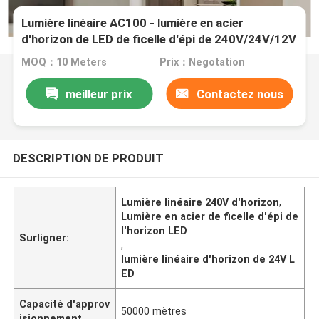
Lumière linéaire AC100 - lumière en acier
d'horizon de LED de ficelle d'épi de 240V/24V/12V
LED
MOQ：10 Meters
Prix：Negotation
meilleur prix
Contactez nous
DESCRIPTION DE PRODUIT
Lumière linéaire 240V d'horizon
,
Lumière en acier de ficelle d'épi de
l'horizon LED
Surligner:
,
lumière linéaire d'horizon de 24V L
ED
Capacité d'approv
50000 mètres
isionnement