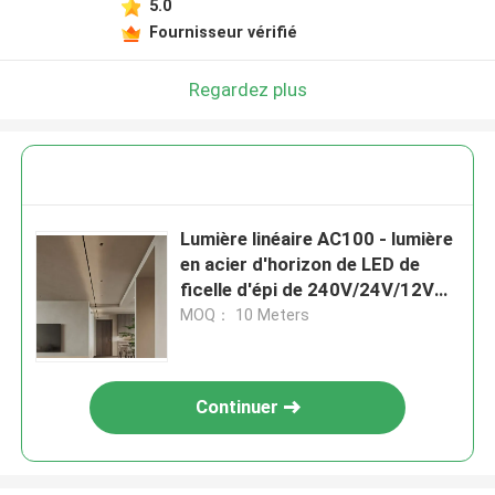
5.0
Fournisseur vérifié
Regardez plus
Lumière linéaire AC100 - lumière
en acier d'horizon de LED de
ficelle d'épi de 240V/24V/12V
LED
MOQ： 10 Meters
Continuer