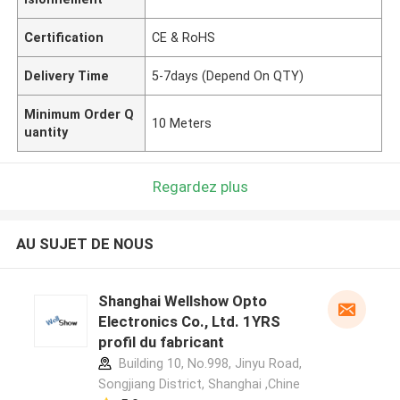
Certification
CE & RoHS
Delivery Time
5-7days (Depend On QTY)
Minimum Order Q
10 Meters
uantity
Regardez plus
AU SUJET DE NOUS
Shanghai Wellshow Opto
Electronics Co., Ltd. 1YRS
profil du fabricant
Building 10, No.998, Jinyu Road,
Songjiang District, Shanghai ,Chine